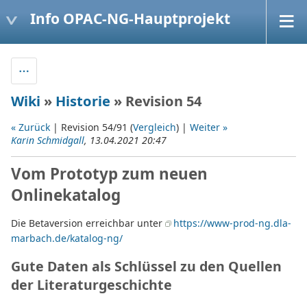
Info OPAC-NG-Hauptprojekt
Wiki
»
Historie
» Revision 54
« Zurück
| Revision 54/91 (
Vergleich
) |
Weiter »
Karin Schmidgall
, 13.04.2021 20:47
Vom Prototyp zum neuen
Onlinekatalog
Die Betaversion erreichbar unter
https://www-prod-ng.dla-
marbach.de/katalog-ng/
Gute Daten als Schlüssel zu den Quellen
der Literaturgeschichte