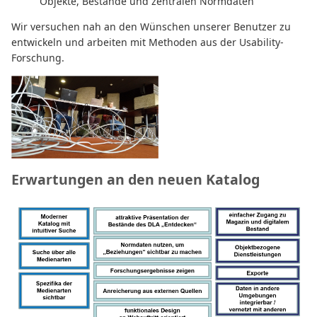
Objekte, Bestände und zentralen Normdaten
Wir versuchen nah an den Wünschen unserer Benutzer zu
entwickeln und arbeiten mit Methoden aus der Usability-
Forschung.
Erwartungen an den neuen Katalog