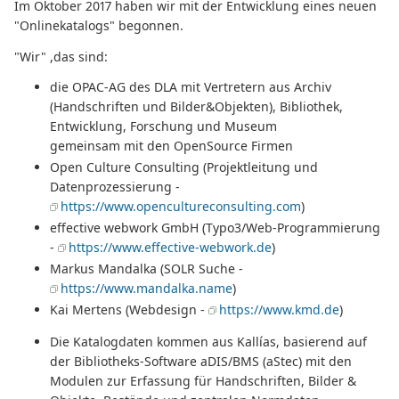
Im Oktober 2017 haben wir mit der Entwicklung eines neuen
"Onlinekatalogs" begonnen.
"Wir" ,das sind:
die OPAC-AG des DLA mit Vertretern aus Archiv
(Handschriften und Bilder&Objekten), Bibliothek,
Entwicklung, Forschung und Museum
gemeinsam mit den OpenSource Firmen
Open Culture Consulting (Projektleitung und
Datenprozessierung -
https://www.opencultureconsulting.com
)
effective webwork GmbH (Typo3/Web-Programmierung
-
https://www.effective-webwork.de
)
Markus Mandalka (SOLR Suche -
https://www.mandalka.name
)
Kai Mertens (Webdesign -
https://www.kmd.de
)
Die Katalogdaten kommen aus Kallías, basierend auf
der Bibliotheks-Software aDIS/BMS (aStec) mit den
Modulen zur Erfassung für Handschriften, Bilder &