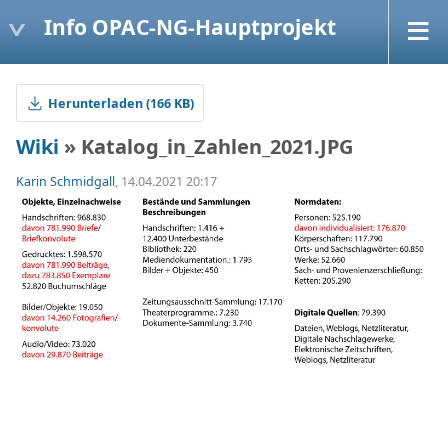
Info OPAC-NG-Hauptprojekt
Herunterladen (166 KB)
Wiki
» Katalog_in_Zahlen_2021.JPG
Karin Schmidgall
, 14.04.2021 20:17