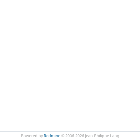
Powered by
Redmine
© 2006-2026 Jean-Philippe Lang