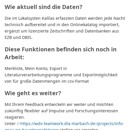
Wie aktuell sind die Daten?
Die im Lokalsysten Kallías erfassten Daten werden jede Nacht
technisch aufbereitet und in den Onlinekatalog importiert,
ergänzt um lizenzierte Zeitschriften und Datenbanken aus
EZB und DBIS.
Diese Funktionen befinden sich noch in
Arbeit:
Merkliste, Mein Konto, Export in
Literaturverarbeitungsprogramme und Exportmöglichkeit
von für große Datenmengen im csv-Format
Wie geht es weiter?
Mit Ihrem Feedback entwickeln wir weiter und möchten
zukünftig flexibler auf Impulse und Forschungsinteressen
reagieren.
Unter
https://wdv-teamwork.dla-marbach.de:/projects/info-
opac-ng-hauptprojekt/news
stellen wir einzelne