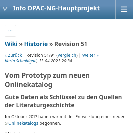
Info OPAC-NG-Hauptprojekt
Wiki
»
Historie
» Revision 51
« Zurück
| Revision 51/91 (
Vergleich
) |
Weiter »
Karin Schmidgall
, 13.04.2021 20:34
Vom Prototyp zum neuen
Onlinekatalog
Gute Daten als Schlüssel zu den Quellen
der Literaturgeschichte
Im Oktober 2017 haben wir mit der Entwicklung eines neuen
Onlinekatalogs
begonnen.