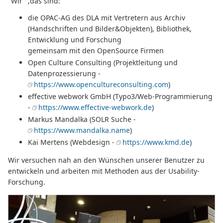
"Wir" ,das sind:
die OPAC-AG des DLA mit Vertretern aus Archiv
(Handschriften und Bilder&Objekten), Bibliothek,
Entwicklung und Forschung
gemeinsam mit den OpenSource Firmen
Open Culture Consulting (Projektleitung und
Datenprozessierung -
https://www.opencultureconsulting.com
)
effective webwork GmbH (Typo3/Web-Programmierung
-
https://www.effective-webwork.de
)
Markus Mandalka (SOLR Suche -
https://www.mandalka.name
)
Kai Mertens (Webdesign -
https://www.kmd.de
)
Wir versuchen nah an den Wünschen unserer Benutzer zu
entwickeln und arbeiten mit Methoden aus der Usability-
Forschung.