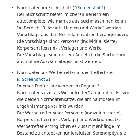
Normdaten im Suchschlitz (
Screenshot 1
)
Der Suchschlitz bietet im oberen Bereich ein
autocomplete, wie man es aus Suchmaschinen kennt.
Im Bereich "Relevante Namen und Werke" werden
Vorschläge aus den Normdatensätzen herangezogen.
Die Vorschläge sind: Personen (individualisierte),
Körperschaften (inkl. Verlage) und Werke
Die Vorschläge sind nur ein Angebot, die Suche kann
auch ohne Auswahl abgeschickt werden.
Normdaten als Werbetreffer in der Trefferliste
(
Screenshot 2
)
In einer Trefferliste werden zu Beginn 2
Normdatensätze "als Werbetreffer" angeboten. Es sind
die beiden Normdatensätze, die am häufigsten im
Ergebnismenge verlinkt wurden.
Die Werbetreffer sind: Personen (individualisierte),
Körperschaften (inkl. Verlage) und Werknormsätze
Werbetreffer ermöglichen es Zusammenhänge im
Bestand zu entdecken (unterstützen Serendipity), sie