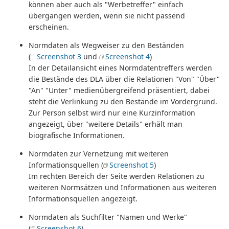
können aber auch als "Werbetreffer" einfach
übergangen werden, wenn sie nicht passend
erscheinen.
Normdaten als Wegweiser zu den Beständen
(
Screenshot 3
und
Screenshot 4
)
In der Detailansicht eines Normdatentreffers werden
die Bestände des DLA über die Relationen "Von" "Über"
"An" "Unter" medienübergreifend präsentiert, dabei
steht die Verlinkung zu den Bestände im Vordergrund.
Zur Person selbst wird nur eine Kurzinformation
angezeigt, über "weitere Details" erhält man
biografische Informationen.
Normdaten zur Vernetzung mit weiteren
Informationsquellen (
Screenshot 5
)
Im rechten Bereich der Seite werden Relationen zu
weiteren Normsätzen und Informationen aus weiteren
Informationsquellen angezeigt.
Normdaten als Suchfilter "Namen und Werke"
(
Screenshot 6
)