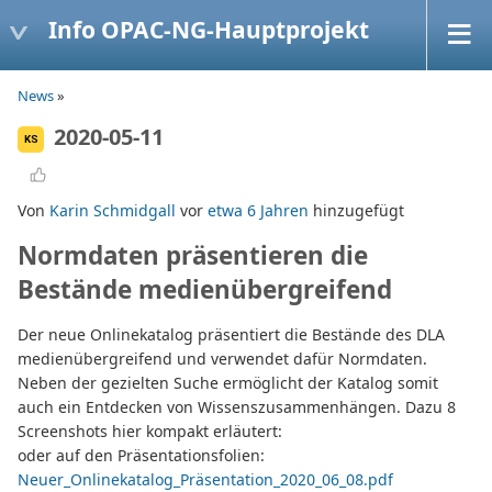
Info OPAC-NG-Hauptprojekt
News
»
2020-05-11
KS
Von
Karin Schmidgall
vor
etwa 6 Jahren
hinzugefügt
Normdaten präsentieren die
Bestände medienübergreifend
Der neue Onlinekatalog präsentiert die Bestände des DLA
medienübergreifend und verwendet dafür Normdaten.
Neben der gezielten Suche ermöglicht der Katalog somit
auch ein Entdecken von Wissenszusammenhängen. Dazu 8
Screenshots hier kompakt erläutert:
oder auf den Präsentationsfolien:
Neuer_Onlinekatalog_Präsentation_2020_06_08.pdf