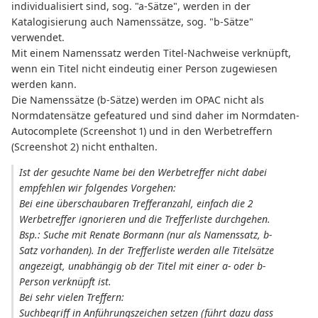
individualisiert sind, sog. "a-Sätze", werden in der
Katalogisierung auch Namenssätze, sog. "b-Sätze"
verwendet.
Mit einem Namenssatz werden Titel-Nachweise verknüpft,
wenn ein Titel nicht eindeutig einer Person zugewiesen
werden kann.
Die Namenssätze (b-Sätze) werden im OPAC nicht als
Normdatensätze gefeatured und sind daher im Normdaten-
Autocomplete (Screenshot 1) und in den Werbetreffern
(Screenshot 2) nicht enthalten.
Ist der gesuchte Name bei den Werbetreffer nicht dabei
empfehlen wir folgendes Vorgehen:
Bei eine überschaubaren Trefferanzahl, einfach die 2
Werbetreffer ignorieren und die Trefferliste durchgehen.
Bsp.: Suche mit Renate Bormann (nur als Namenssatz, b-
Satz vorhanden). In der Trefferliste werden alle Titelsätze
angezeigt, unabhängig ob der Titel mit einer a- oder b-
Person verknüpft ist.
Bei sehr vielen Treffern:
Suchbegriff in Anführungszeichen setzen (führt dazu dass