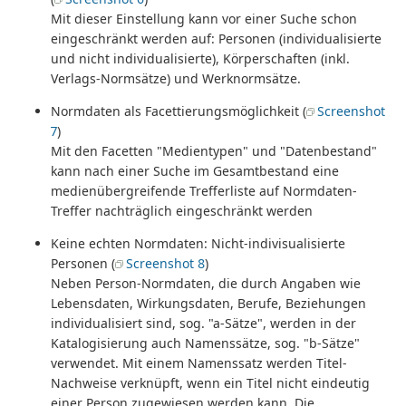
Mit dieser Einstellung kann vor einer Suche schon
eingeschränkt werden auf: Personen (individualisierte
und nicht individualisierte), Körperschaften (inkl.
Verlags-Normsätze) und Werknormsätze.
Normdaten als Facettierungsmöglichkeit (
Screenshot
7
)
Mit den Facetten "Medientypen" und "Datenbestand"
kann nach einer Suche im Gesamtbestand eine
medienübergreifende Trefferliste auf Normdaten-
Treffer nachträglich eingeschränkt werden
Keine echten Normdaten: Nicht-indivisualisierte
Personen (
Screenshot 8
)
Neben Person-Normdaten, die durch Angaben wie
Lebensdaten, Wirkungsdaten, Berufe, Beziehungen
individualisiert sind, sog. "a-Sätze", werden in der
Katalogisierung auch Namenssätze, sog. "b-Sätze"
verwendet. Mit einem Namenssatz werden Titel-
Nachweise verknüpft, wenn ein Titel nicht eindeutig
einer Person zugewiesen werden kann. Die