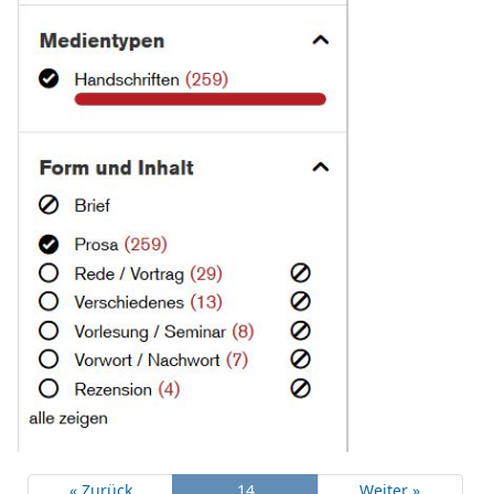
« Zurück
14
Weiter »