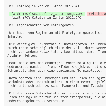
 h2. Katalog in Zahlen (Stand 2021/04) 

!{width:70%}Suchschlitz_Gesamtmenge.JPG!
!{width:70
 !{width:70%}Katalog_in_Zahlen_2021.JPG! 

 h2. Eigenschaften von Katalogdaten 

 Wir haben von Beginn an mit Prototypen gearbeitet, die Echtdaten enthielten. Wir entwickeln aus den Daten und mit den Kenntnissen über Datenstrukturen und 
Inhalte. 

 Die wichtigste Erkenntnis zu Katalogdaten: in ihnen spiegelt sich die Geschichte einer Institution, geprägt durch den Wechsel von Standards und Regelwerken, 
durch technische Möglichkeiten der Zeit, durch Konve
nicht vorhandene Kapazitäten, beeinflusst durch Tren
Altdaten fehlen.  

 Baut man einen medienübergreifenden Katalog ist die wichigste Herausforderung kleinste gemeinsamen Nenner für Facetten-Werte und Filter zu finden, um 
Gedrucktes, Handschriften, Bilder & Objekte, Audio &
Schlüssel, aber auch eine gemeinsame Terminologie. 

 Katalogdaten sind inhomogen und die Erschließungstiefe und Qualität von einzelnen Einträgen schwankt. Informationen können strukturiert, mit Normdaten 
verknüpft oder unstrukturiert in einem Bemerkungsfel
nicht unterschieden zwischen Manuskript und Typoskri
 Mit dem neuen Onlinekatalog wollen wir einen Prozess anstoßen, Erschließung verstärkt von den Wünschen unserer Benutzer zu denken. Facetten und Filter machen 
Erschließungslücken für Benutzer transparent, sie bi
anderen Angeboten zu vernetzen. 
