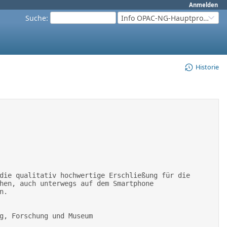
Anmelden
Suche
:
Info OPAC-NG-Hauptprojekt
Historie
hen, auch unterwegs auf dem Smartphone 
.  
